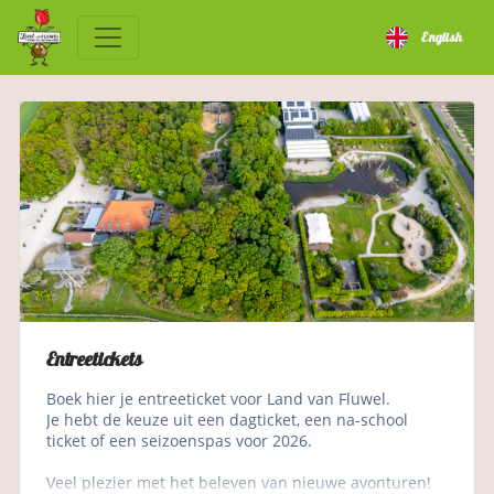
English
Entreetickets
Boek hier je entreeticket voor Land van Fluwel.
Je hebt de keuze uit een dagticket, een na-school 
ticket of een seizoenspas voor 2026.
Veel plezier met het beleven van nieuwe avonturen!