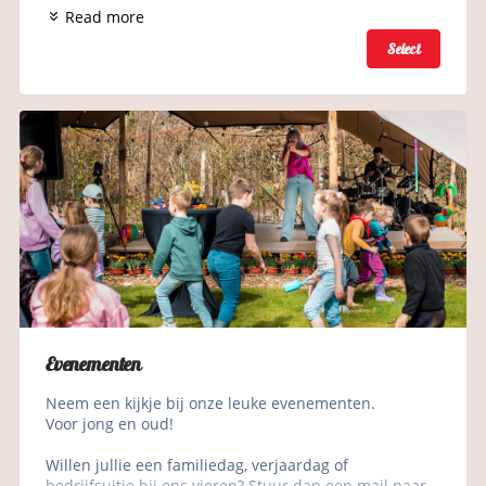
Read more
Select
Evenementen
Neem een kijkje bij onze leuke evenementen.
Voor jong en oud!
Willen jullie een familiedag, verjaardag of 
bedrijfsuitje bij ons vieren? Stuur dan een mail naar 