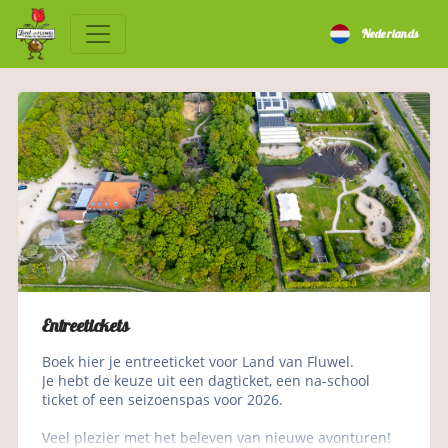
Nederlands
Entreetickets
Boek hier je entreeticket voor Land van Fluwel.
Je hebt de keuze uit een dagticket, een na-school 
ticket of een seizoenspas voor 2026.
Veel plezier met het beleven van nieuwe avonturen!