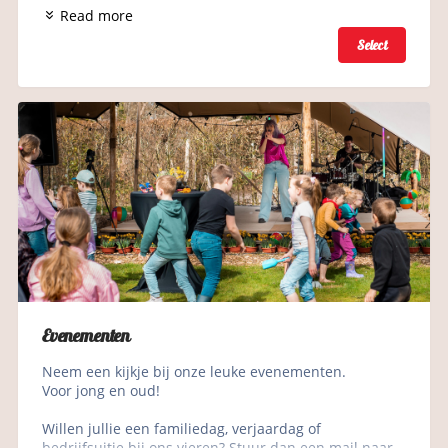
Read more
Select
Evenementen
Neem een kijkje bij onze leuke evenementen.
Voor jong en oud!
Willen jullie een familiedag, verjaardag of 
bedrijfsuitje bij ons vieren? Stuur dan een mail naar 